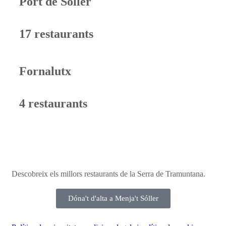
Port de Sóller
17 restaurants
Fornalutx
4 restaurants
Descobreix els millors restaurants de la Serra de Tramuntana.
Dóna't d'alta a Menja't Sóller