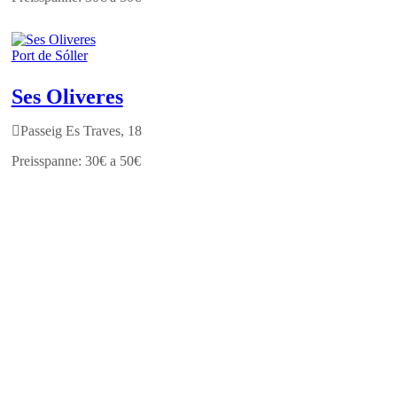
Port de Sóller
Ses Oliveres
Passeig Es Traves, 18
30€ a 50€