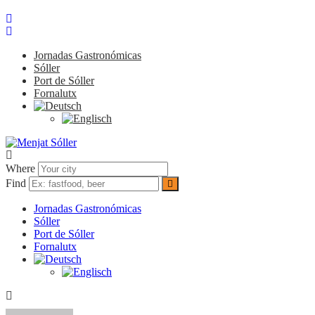
Jornadas Gastronómicas
Sóller
Port de Sóller
Fornalutx
Where
Find
Jornadas Gastronómicas
Sóller
Port de Sóller
Fornalutx