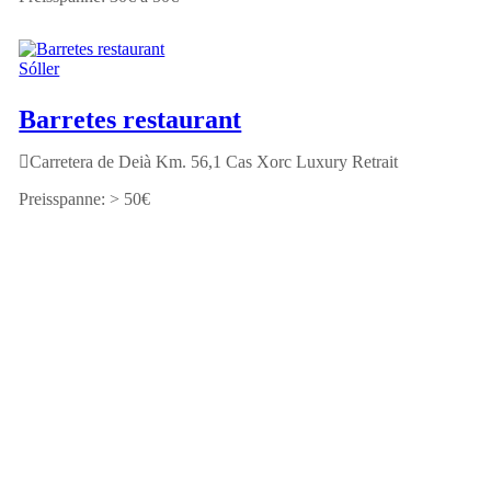
Sóller
Barretes restaurant
Carretera de Deià Km. 56,1 Cas Xorc Luxury Retrait
> 50€