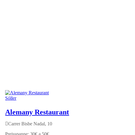
Sóller
Alemany Restaurant
Carrer Bisbe Nadal, 10
30€ a 50€