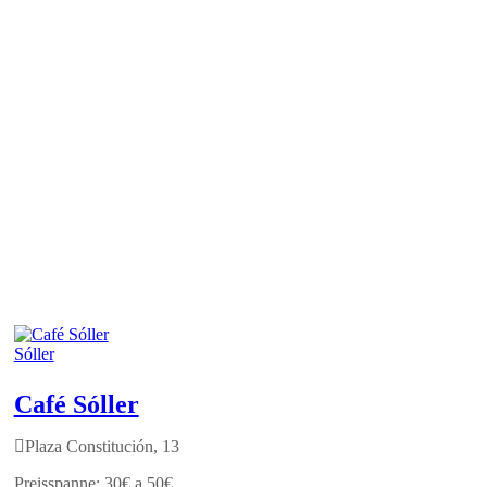
Sóller
Café Sóller
Plaza Constitución, 13
30€ a 50€