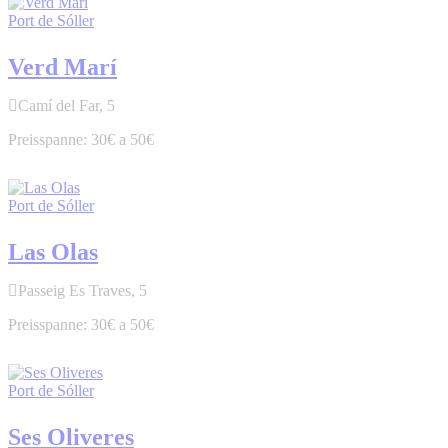
Port de Sóller
Verd Marí
Camí del Far, 5
30€ a 50€
Port de Sóller
Las Olas
Passeig Es Traves, 5
30€ a 50€
Port de Sóller
Ses Oliveres