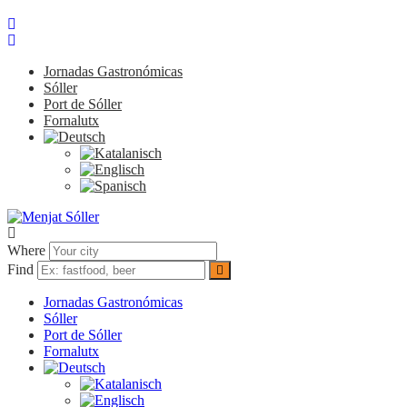
Jornadas Gastronómicas
Sóller
Port de Sóller
Fornalutx
Where
Find
Jornadas Gastronómicas
Sóller
Port de Sóller
Fornalutx