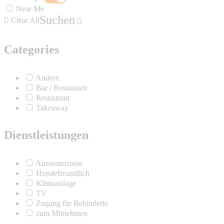
Near Me
Suchen
Clear All
Categories
Andere
Bar / Restaurant
Restaurant
Takeaway
Dienstleistungen
Aussenterrasse
Hundefreundlich
Klimaanlage
TV
Zugang für Behinderte
zum Mitnehmen