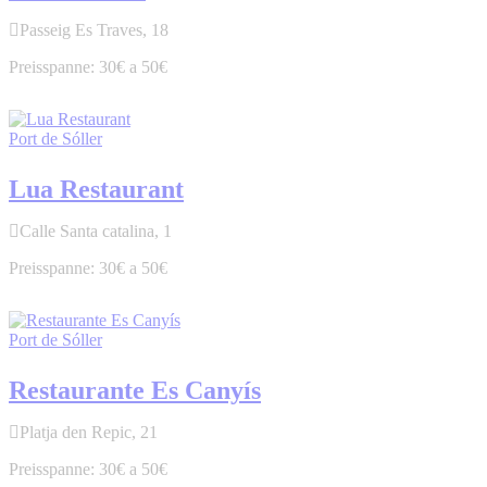
Passeig Es Traves, 18
30€ a 50€
Port de Sóller
Lua Restaurant
Calle Santa catalina, 1
30€ a 50€
Port de Sóller
Restaurante Es Canyís
Platja den Repic, 21
30€ a 50€