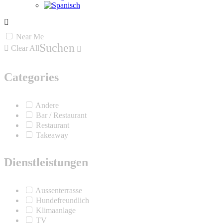
Near Me
Suchen
Clear All
Categories
Andere
Bar / Restaurant
Restaurant
Takeaway
Dienstleistungen
Aussenterrasse
Hundefreundlich
Klimaanlage
TV