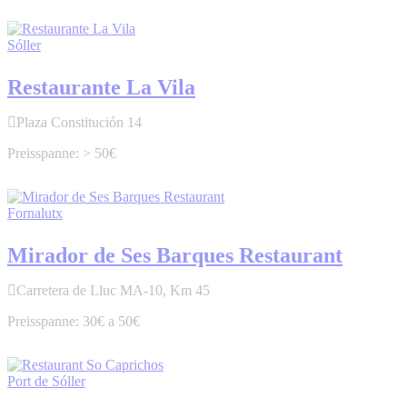
Sóller
Restaurante La Vila
Plaza Constitución 14
> 50€
Fornalutx
Mirador de Ses Barques Restaurant
Carretera de Lluc MA-10, Km 45
30€ a 50€
Port de Sóller