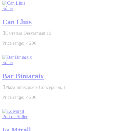
Sóller
Can Lluis
Carretera Desviament 10
< 20€
Sóller
Bar Biniaraix
Plaza Inmaculada Concepción, 1
< 20€
Port de Sóller
Es Mirall