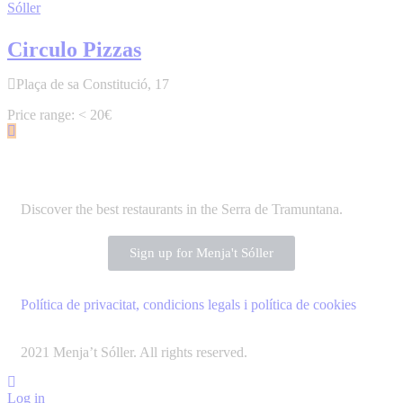
Sóller
Circulo Pizzas
Plaça de sa Constitució, 17
< 20€
Discover the best restaurants in the Serra de Tramuntana.
Sign up for Menja't Sóller
Política de privacitat, condicions legals i política de cookies
2021 Menja’t Sóller. All rights reserved.
Log in