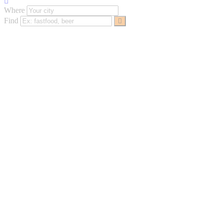
Where
Find