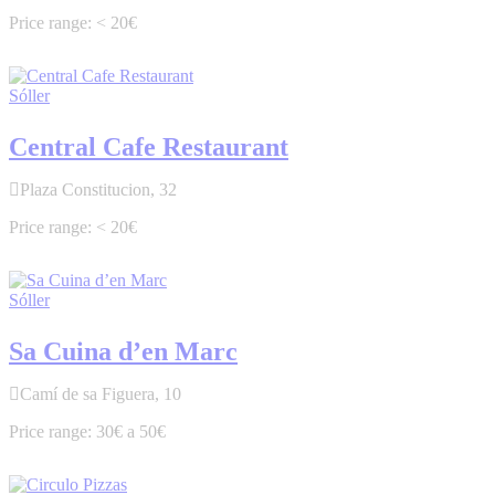
< 20€
Sóller
Central Cafe Restaurant
Plaza Constitucion, 32
< 20€
Sóller
Sa Cuina d’en Marc
Camí de sa Figuera, 10
30€ a 50€