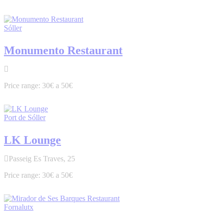
Sóller
Monumento Restaurant
30€ a 50€
Port de Sóller
LK Lounge
Passeig Es Traves, 25
30€ a 50€
Fornalutx