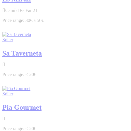
Camí d'Es Far 21
30€ a 50€
Sóller
Sa Taverneta
< 20€
Sóller
Pia Gourmet
< 20€