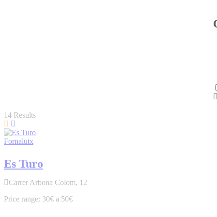
14
Results
Fornalutx
Es Turo
Carrer Arbona Colom, 12
30€ a 50€