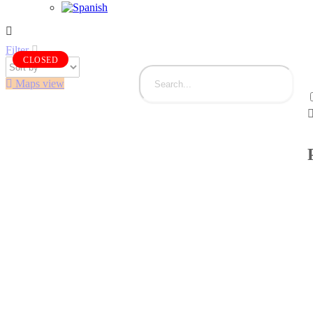
Filter
CLOSED
Maps view