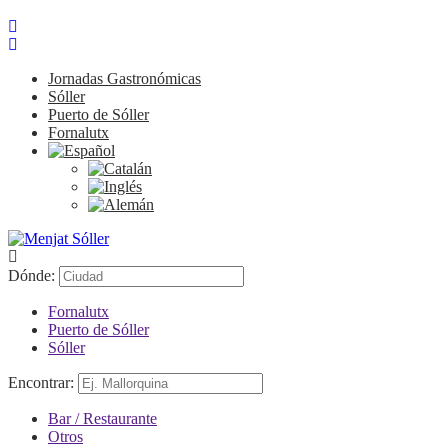
Jornadas Gastronómicas
Sóller
Puerto de Sóller
Fornalutx
Dónde:
Fornalutx
Puerto de Sóller
Sóller
Encontrar:
Bar / Restaurante
Otros