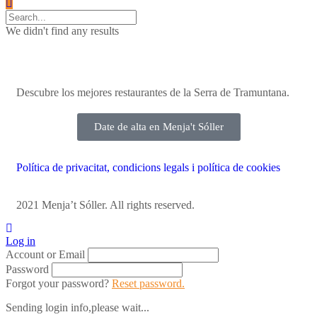
We didn't find any results
Descubre los mejores restaurantes de la Serra de Tramuntana.
Date de alta en Menja't Sóller
Política de privacitat, condicions legals i política de cookies
2021 Menja’t Sóller. All rights reserved.
Log in
Account or Email
Password
Forgot your password?
Reset password.
Sending login info,please wait...