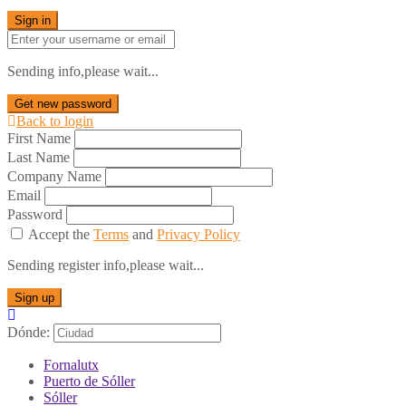
Sign in
Sending info,please wait...
Get new password
Back to login
First Name
Last Name
Company Name
Email
Password
Accept the
Terms
and
Privacy Policy
Sending register info,please wait...
Sign up
Dónde:
Fornalutx
Puerto de Sóller
Sóller