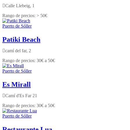
Calle Llebeig, 1
> 50€
Puerto de Sóller
Patiki Beach
camí del far, 2
30€ a 50€
Puerto de Sóller
Es Mirall
Camí d'Es Far 21
30€ a 50€
Puerto de Sóller
Restaurante Lua