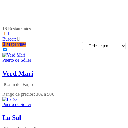
16
Restaurantes
Buscar:
Maps view
Puerto de Sóller
Verd Marí
Camí del Far, 5
30€ a 50€
Puerto de Sóller
La Sal