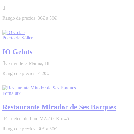
30€ a 50€
Puerto de Sóller
IO Gelats
Carrer de la Marina, 18
< 20€
Fornalutx
Restaurante Mirador de Ses Barques
Carretera de Lluc MA-10, Km 45
30€ a 50€