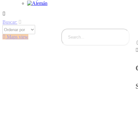
Buscar:
Maps view