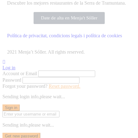
Descubre los mejores restaurantes de la Serra de Tramuntana.
Date de alta en Menja't Sóller
Política de privacitat, condicions legals i política de cookies
2021 Menja’t Sóller. All rights reserved.
Log in
Account or Email
Password
Forgot your password?
Reset password.
Sending login info,please wait...
Sign in
Sending info,please wait...
Get new password