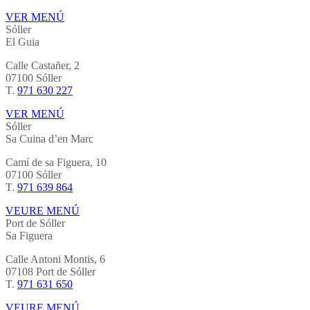
VER MENÚ
Sóller
El Guia
Calle Castañer, 2
07100 Sóller
T.
971 630 227
VER MENÚ
Sóller
Sa Cuina d’en Marc
Camí de sa Figuera, 10
07100 Sóller
T.
971 639 864
VEURE MENÚ
Port de Sóller
Sa Figuera
Calle Antoni Montis, 6
07108 Port de Sóller
T.
971 631 650
VEURE MENÚ