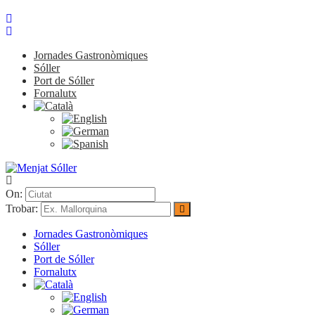
Jornades Gastronòmiques
Sóller
Port de Sóller
Fornalutx
On:
Trobar:
Jornades Gastronòmiques
Sóller
Port de Sóller
Fornalutx