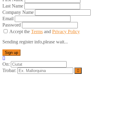
Last Name
Company Name
Email
Password
Accept the
Terms
and
Privacy Policy
Sending register info,please wait...
Sign up
On:
Trobar: