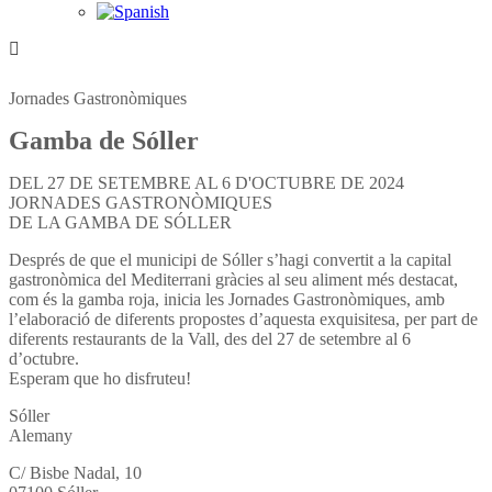
Jornades Gastronòmiques
Gamba de Sóller
DEL 27 DE SETEMBRE AL 6 D'OCTUBRE DE 2024
JORNADES GASTRONÒMIQUES
DE LA GAMBA DE SÓLLER
Després de que el municipi de Sóller s’hagi convertit a la capital
gastronòmica del Mediterrani gràcies al seu aliment més destacat,
com és la gamba roja, inicia les Jornades Gastronòmiques, amb
l’elaboració de diferents propostes d’aquesta exquisitesa, per part de
diferents restaurants de la Vall, des del 27 de setembre al 6
d’octubre.
Esperam que ho disfruteu!
Sóller
Alemany
C/ Bisbe Nadal, 10