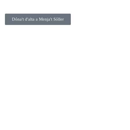
Dóna't d'alta a Menja't Sóller