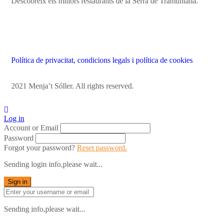
Descobreix els millors restaurants de la Serra de Tramuntana.
Política de privacitat, condicions legals i política de cookies
2021 Menja’t Sóller. All rights reserved.
Log in
Account or Email
Password
Forgot your password?
Reset password.
Sending login info,please wait...
Sign in
Sending info,please wait...