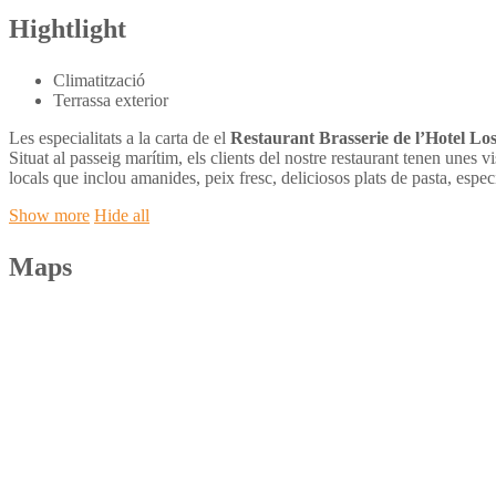
Hightlight
Climatització
Terrassa exterior
Les especialitats a la carta de el
Restaurant Brasserie de l’Hotel Lo
Situat al passeig marítim, els clients del nostre restaurant tenen unes
locals que inclou amanides, peix fresc, deliciosos plats de pasta, espec
Show more
Hide all
Maps