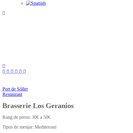
Port de Sóller
Restaurant
Brasserie Los Geranios
30€ a 50€
Mediterrani