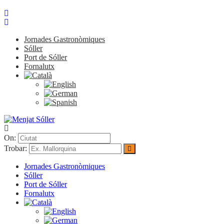
Jornades Gastronòmiques
Sóller
Port de Sóller
Fornalutx
On:
Trobar:
Jornades Gastronòmiques
Sóller
Port de Sóller
Fornalutx