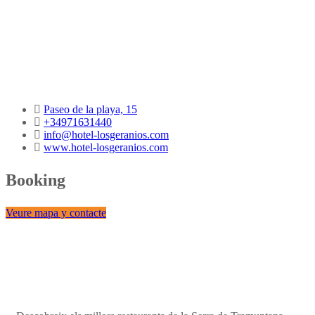
Paseo de la playa, 15
+34971631440
info@hotel-losgeranios.com
www.hotel-losgeranios.com
Booking
Veure mapa y contacte