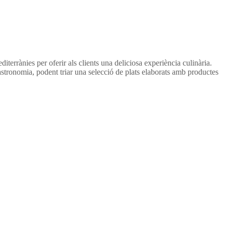
terrànies per oferir als clients una deliciosa experiència culinària.
gastronomia, podent triar una selecció de plats elaborats amb productes